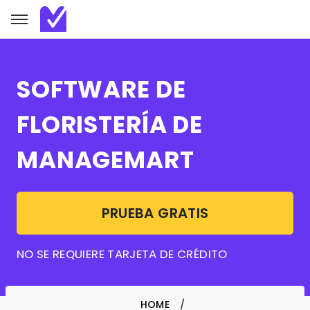
SOFTWARE DE
FLORISTERÍA DE
MANAGEMART
PRUEBA GRATIS
NO SE REQUIERE TARJETA DE CRÉDITO
HOME