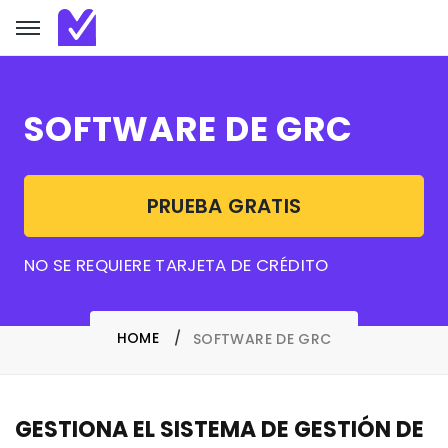
SOFTWARE DE GRC
PRUEBA GRATIS
NO SE REQUIERE TARJETA DE CRÉDITO
HOME
SOFTWARE DE GRC
GESTIONA EL SISTEMA DE GESTIÓN DE