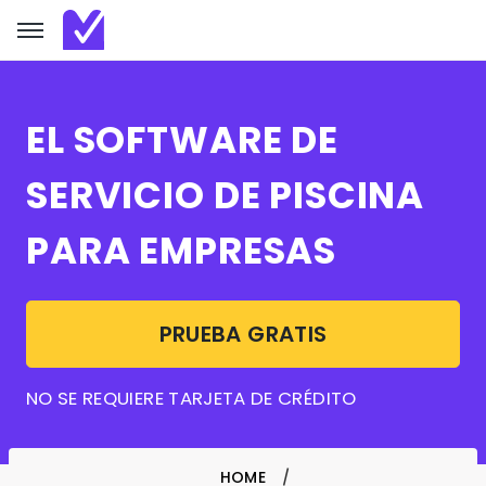
EL SOFTWARE DE
SERVICIO DE PISCINA
PARA EMPRESAS
PRUEBA GRATIS
NO SE REQUIERE TARJETA DE CRÉDITO
HOME