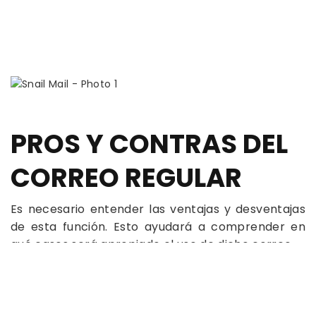
PROS Y CONTRAS DEL
CORREO REGULAR
Es necesario entender las ventajas y desventajas
de esta función. Esto ayudará a comprender en
qué casos será apropiado el uso de dicho correo.
Pros:
Es la forma más confiable de enviar todo tipo
de correspondencia comercial.