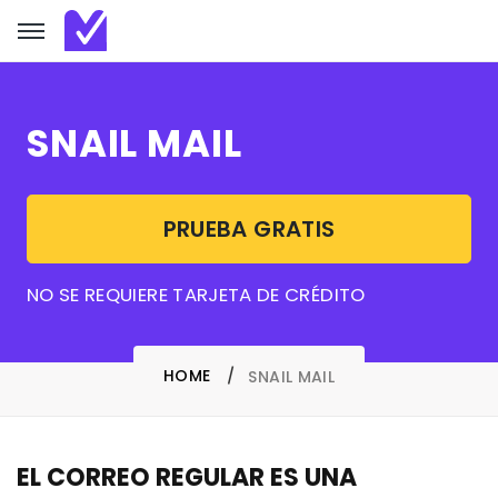
SNAIL MAIL
PRUEBA GRATIS
NO SE REQUIERE TARJETA DE CRÉDITO
HOME
SNAIL MAIL
EL CORREO REGULAR ES UNA