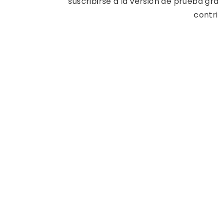
suscribirse a la versión de prueba g
contri