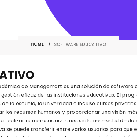
HOME
SOFTWARE EDUCATIVO
ATIVO
cadémica de Managemart es una solución de software 
gestión eficaz de las instituciones educativas. El pro
s de la escuela, la universidad o incluso cursos privad
r los recursos humanos y proporcionar una visión más
da a realizar numerosas acciones sin la necesidad de d
a se puede transferir entre varios usuarios para que e