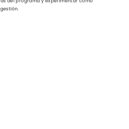
ásicas del programa y experimentar cómo
gestión.