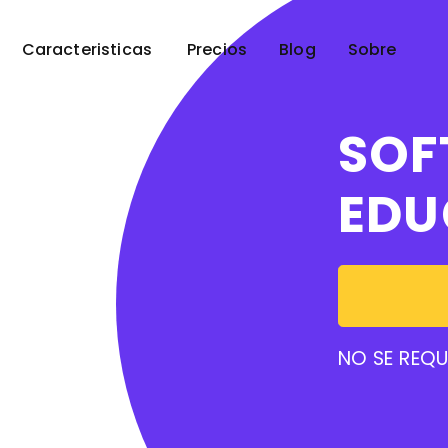
Caracteristicas
Precios
Blog
Sobre
SOF
EDU
NO SE REQU