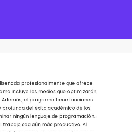
diseñada profesionalmente que ofrece
grama incluye los medios que optimizarán
os. Además, el programa tiene funciones
 profunda del éxito académico de los
ominar ningún lenguaje de programación.
l trabajo sea aún más productivo. Al