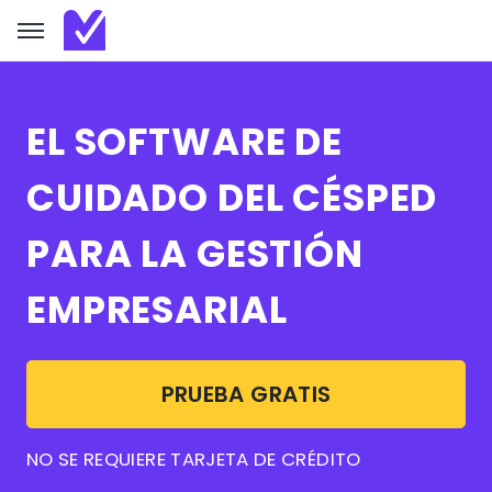
EL SOFTWARE DE
CUIDADO DEL CÉSPED
PARA LA GESTIÓN
EMPRESARIAL
PRUEBA GRATIS
NO SE REQUIERE TARJETA DE CRÉDITO